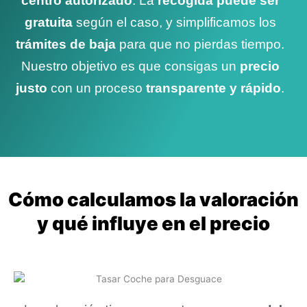
centro autorizado
. La
recogida puede ser
gratuita
según el caso, y simplificamos los
trámites de baja
para que no pierdas tiempo.
Nuestro objetivo es que consigas un
precio
justo
con un proceso
transparente y rápido
.
Cómo calculamos la valoración
y qué influye en el precio