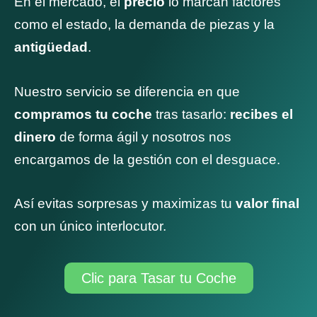
En el mercado, el
precio
lo marcan factores
como el estado, la demanda de piezas y la
antigüedad
.
Nuestro servicio se diferencia en que
compramos tu coche
tras tasarlo:
recibes el
dinero
de forma ágil y nosotros nos
encargamos de la gestión con el desguace.
Así evitas sorpresas y maximizas tu
valor final
con un único interlocutor.
Clic para Tasar tu Coche