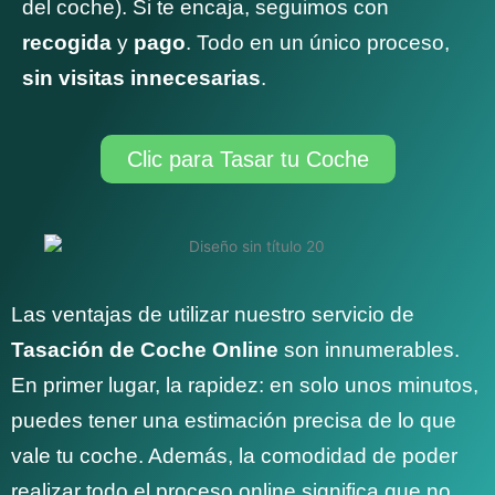
del coche). Si te encaja, seguimos con
recogida
y
pago
. Todo en un único proceso,
sin visitas innecesarias
.
Clic para Tasar tu Coche
Las ventajas de utilizar nuestro servicio de
Tasación de Coche Online
son innumerables.
En primer lugar, la rapidez: en solo unos minutos,
puedes tener una estimación precisa de lo que
vale tu coche. Además, la comodidad de poder
realizar todo el proceso online significa que no