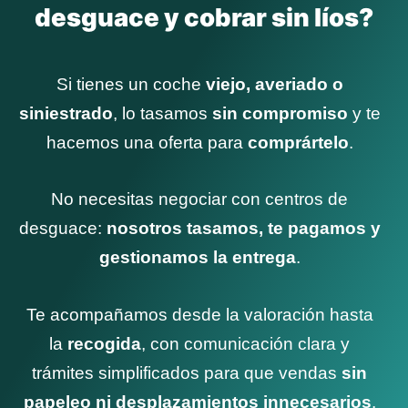
desguace y cobrar sin líos?
Si tienes un coche
viejo, averiado o
siniestrado
, lo tasamos
sin compromiso
y te
hacemos una oferta para
comprártelo
.
No necesitas negociar con centros de
desguace:
nosotros tasamos, te pagamos y
gestionamos la entrega
.
Te acompañamos desde la valoración hasta
la
recogida
, con comunicación clara y
trámites simplificados para que vendas
sin
papeleo ni desplazamientos innecesarios
.