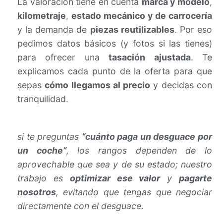
La valoración tiene en cuenta
marca y modelo
,
kilometraje
,
estado mecánico y de carrocería
y la demanda de
piezas reutilizables
. Por eso
pedimos datos básicos (y fotos si las tienes)
para ofrecer una
tasación ajustada
. Te
explicamos cada punto de la oferta para que
sepas
cómo llegamos al precio
y decidas con
tranquilidad.
si te preguntas
“cuánto paga un desguace por
un coche”
, los rangos dependen de lo
aprovechable que sea y de su estado; nuestro
trabajo es
optimizar ese valor
y
pagarte
nosotros
, evitando que tengas que negociar
directamente con el desguace.