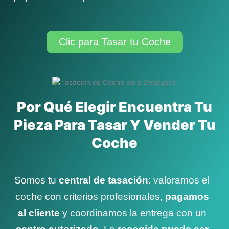
Clic para Tasar tu Coche
Por Qué Elegir Encuentra Tu
Pieza Para Tasar Y Vender Tu
Coche
Somos tu
central de tasación
: valoramos el
coche con criterios profesionales,
pagamos
al cliente
y coordinamos la entrega con un